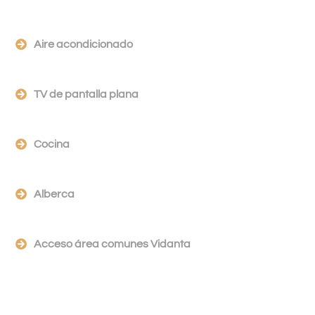
Aire acondicionado
TV de pantalla plana
Cocina
Alberca
Acceso área comunes Vidanta