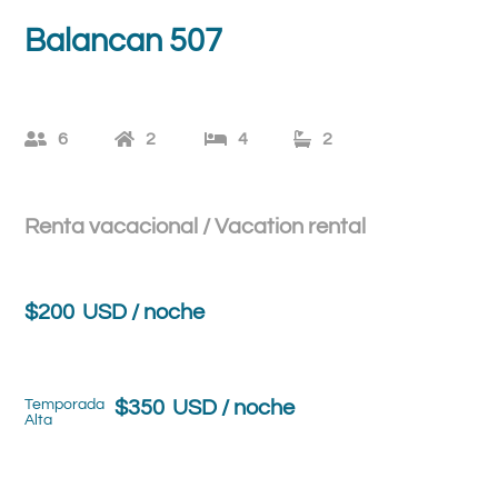
Balancan 507
6
2
4
2
Renta vacacional / Vacation rental
$
200
USD / noche
Temporada
$
350
USD / noche
Alta