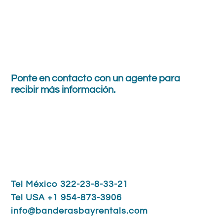
Ponte en contacto con
un agente
para
recibir
más información.
Tel México 322-23-8-33-21
Tel USA +1 954-873-3906
info@banderasbayrentals.com