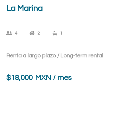
La Marina
4
2
1
Renta a largo plazo / Long-term rental
$
18,000
MXN / mes