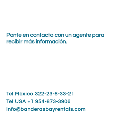
Ponte en contacto con
un agente
para
recibir
más información.
Tel México 322-23-8-33-21
Tel USA +1 954-873-3906
info@banderasbayrentals.com