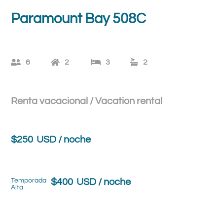
Paramount Bay 508C
6
2
3
2
Renta vacacional / Vacation rental
$
250
USD / noche
Temporada
$
400
USD / noche
Alta