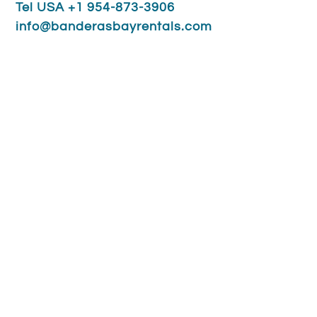
Tel USA +1 954-873-3906
info@banderasbayrentals.com
Contáctenos - Get In Touch