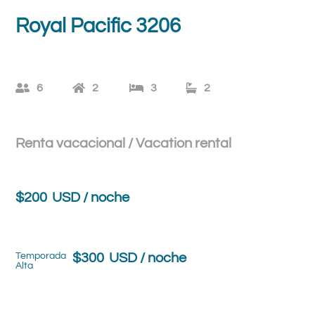
Royal Pacific 3206
6
2
3
2
Renta vacacional / Vacation rental
$
200
USD / noche
Temporada
$
300
USD / noche
Alta