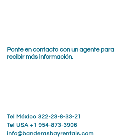
Ponte en contacto con
un agente
para
recibir
más información.
Tel México 322-23-8-33-21
Tel USA +1 954-873-3906
info@banderasbayrentals.com