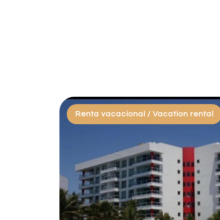
Renta vacacional / Vacation rental