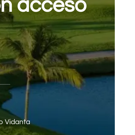
on acceso
to Vidanta