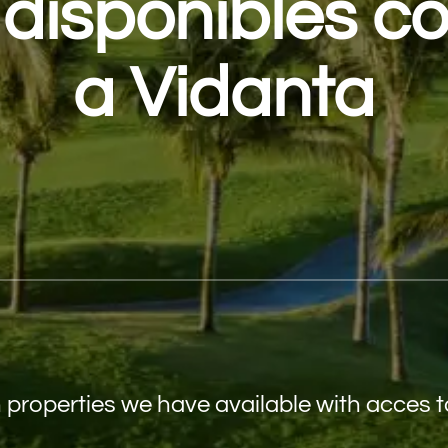
disponibles c
a Vidanta
properties we have available with acces 