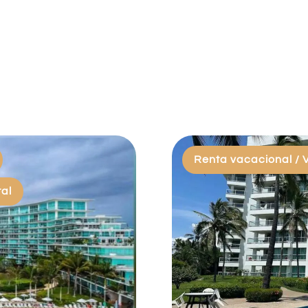
Renta vacacional / 
tal