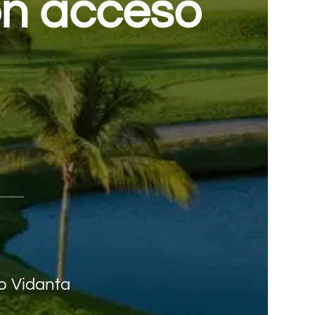
on acceso
to Vidanta