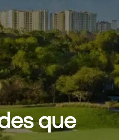
ades que