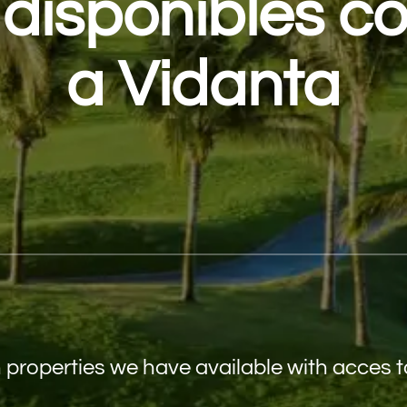
disponibles c
a Vidanta
properties we have available with acces 