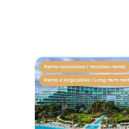
Renta vacacional / Vacation rental
Renta a largo plazo / Long-term ren